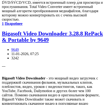
DVD/SVCD/VCD, имеется встроенный плеер для просмотра и
прослушивания. Total Video Converter имеет встроенный
мощный алгоритм преобразования медиафайлов, благодаря
которому можно конвертировать их с очень высокой
скоростью.
1
Подробнее
Bigasoft Video Downloader 3.28.8 RePack
& Portable by 9649
9649
11-01-2026, 07:25
3242
---
Bigasoft Video Downloader
- это мощный видео загрузчик с
поддержкой скачивания фильмов, музыкальных клипов,
плейлистов, видео, уроков с видеохостингов, таких, как
YouTube, Facebook, Dailymotion и других более чем 100
сайтов. Помимо скачивания видео в оригинальном формате,
Bigasoft Video Downloader также может скачивать и
конвертировать скачанное видео в популярные видео