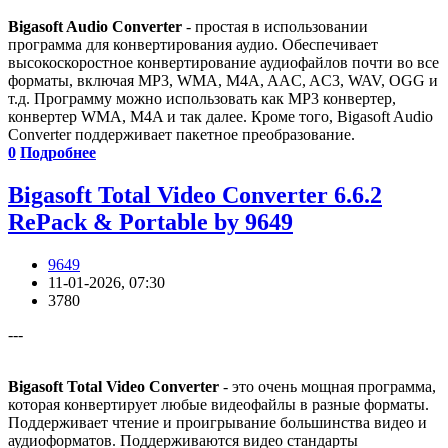
Bigasoft Audio Converter
- простая в использовании
программа для конвертирования аудио. Обеспечивает
высокоскоростное конвертирование аудиофайлов почти во все
форматы, включая MP3, WMA, M4A, AAC, AC3, WAV, OGG и
т.д. Программу можно использовать как MP3 конвертер,
конвертер WMA, M4A и так далее. Кроме того, Bigasoft Audio
Converter поддерживает пакетное преобразование.
0
Подробнее
Bigasoft Total Video Converter 6.6.2
RePack & Portable by 9649
9649
11-01-2026, 07:30
3780
---
Bigasoft Total Video Converter
- это очень мощная программа,
которая конвертирует любые видеофайлы в разные форматы.
Поддерживает чтение и проигрывание большинства видео и
аудиоформатов. Поддерживаются видео стандарты