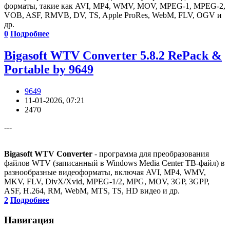
форматы, такие как AVI, MP4, WMV, MOV, MPEG-1, MPEG-2,
VOB, ASF, RMVB, DV, TS, Apple ProRes, WebM, FLV, OGV и
др.
0
Подробнее
Bigasoft WTV Converter 5.8.2 RePack &
Portable by 9649
9649
11-01-2026, 07:21
2470
---
Bigasoft WTV Converter
- программа для преобразования
файлов WTV (записанный в Windows Media Center ТВ-файл) в
разнообразные видеоформаты, включая AVI, MP4, WMV,
MKV, FLV, DivX/Xvid, MPEG-1/2, MPG, MOV, 3GP, 3GPP,
ASF, H.264, RM, WebM, MTS, TS, HD видео и др.
2
Подробнее
Навигация