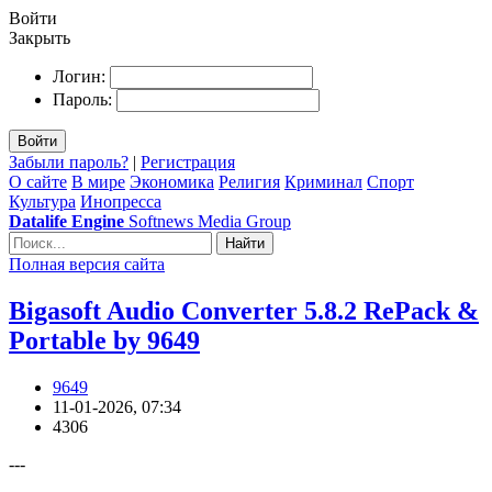
Войти
Закрыть
Логин:
Пароль:
Войти
Забыли пароль?
|
Регистрация
О сайте
В мире
Экономика
Религия
Криминал
Спорт
Культура
Инопресса
Datalife Engine
Softnews Media Group
Найти
Полная версия сайта
Bigasoft Audio Converter 5.8.2 RePack &
Portable by 9649
9649
11-01-2026, 07:34
4306
---