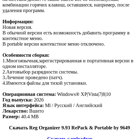
комбинации горячих клавиш, оставшиеся, например, после
удаления программ.
Информация:
Новая версия.
В обычной версии есть возможность добавить программу в
контекстное меню.
В portable версии контекстное меню отключено.
Особенности сборки:
1.Многоязычная,зарегистрированная и портативная версии в
одном инсталляторе.
2.Автовыбор разрядности системы.
3.Лечение проведено (патч).
4.Имеются файлы для тихой установки.
Операционная система:
Windows® XP|Vista|7|8|10
Год выпуска:
2026
Язык интерфейса:
Ml / Русский / Английский
Лекарство:
Вшито
Размер:
40.4 MB
Скачать Reg Organizer 9.93 RePack & Portable by 9649
Скачать с uploadrar