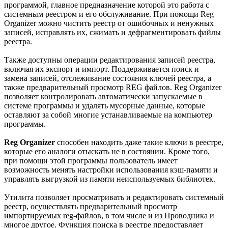
программой, главное предназначение которой это работа с
системным реестром и его обслуживание. При помощи Reg
Organizer можно чистить реестр от ошибочных и ненужных
записей, исправлять их, сжимать и дефрагментировать файлы
реестра.
Также доступны операции редактирования записей реестра,
включая их экспорт и импорт. Поддерживается поиск и
замена записей, отслеживание состояния ключей реестра, а
также предварительный просмотр REG файлов. Reg Organizer
позволяет контролировать автоматически запускаемые в
системе программы и удалять мусорные данные, которые
оставляют за собой многие устанавливаемые на компьютер
программы.
Reg Organizer
способен находить даже такие ключи в реестре,
которые его аналоги отыскать не в состоянии. Кроме того,
при помощи этой программы пользователь имеет
возможность менять настройки использования кэш-памяти и
управлять выгрузкой из памяти неиспользуемых библиотек.
Утилита позволяет просматривать и редактировать системный
реестр, осуществлять предварительный просмотр
импортируемых reg-файлов, в том числе и из Проводника и
многое другое. Функция поиска в реестре предоставляет