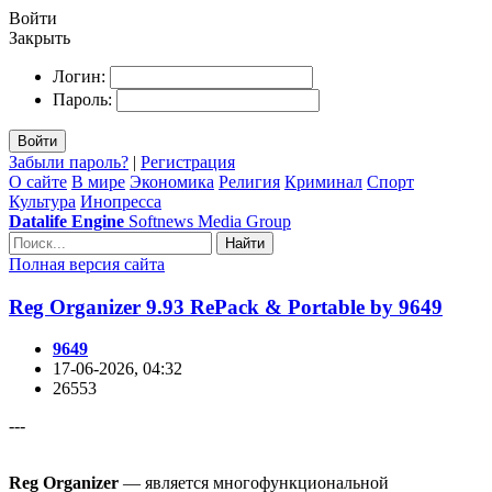
Войти
Закрыть
Логин:
Пароль:
Войти
Забыли пароль?
|
Регистрация
О сайте
В мире
Экономика
Религия
Криминал
Спорт
Культура
Инопресса
Datalife Engine
Softnews Media Group
Найти
Полная версия сайта
Reg Organizer 9.93 RePack & Portable by 9649
9649
17-06-2026, 04:32
26553
---
Reg Organizer
— является многофункциональной