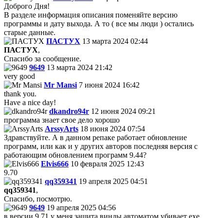
Доброго Дня!
В разделе информация описания поменяйте версию
программы и дату выхода. А то ( все мы люди ) остались
старые данные.
ПАСТУХ
13 марта 2024 02:44
ПАСТУХ
,
Спасибо за сообщение.
9649
13 марта 2024 21:42
very good
Mr Mansi
7 июня 2024 16:42
thank you.
Have a nice day!
dkandro94r
12 июня 2024 09:21
программа знает свое дело хорошо
ArssyArts
18 июня 2024 07:54
Здравствуйте. А в данном репаке работает обновление
программ, или как и у других авторов последняя версия с
работающим обновлением программ 9.44?
Elvis666
10 февраля 2025 12:43
9.70
qq359341
19 апреля 2025 04:51
qq359341
,
Спасибо, посмотрю.
9649
19 апреля 2025 04:56
в версии 9.71 у меня защита винды автоматом убивает ехе