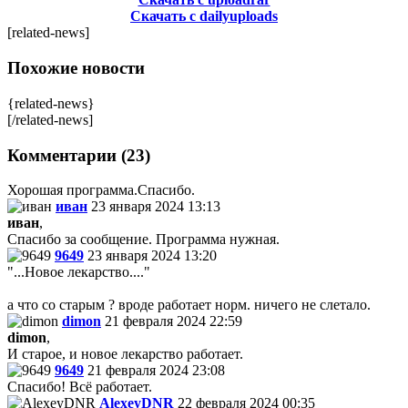
Скачать с dailyuploads
[related-news]
Похожие новости
{related-news}
[/related-news]
Комментарии (23)
Хорошая программа.Спасибо.
иван
23 января 2024 13:13
иван
,
Спасибо за сообщение. Программа нужная.
9649
23 января 2024 13:20
"...Новое лекарство...."
а что со старым ? вроде работает норм. ничего не слетало.
dimon
21 февраля 2024 22:59
dimon
,
И старое, и новое лекарство работает.
9649
21 февраля 2024 23:08
Спасибо! Всё работает.
AlexeyDNR
22 февраля 2024 00:35