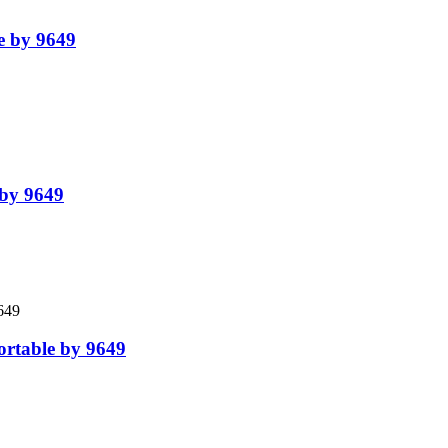
e by 9649
 by 9649
ortable by 9649