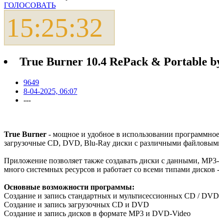
ГОЛОСОВАТЬ
15:25:32
True Burner 10.4 RePack & Portable b
9649
8-04-2025, 06:07
---
True Burner
- мощное и удобное в использовании программное 
загрузочные CD, DVD, Blu-Ray диски с различными файловыми
Приложение позволяет также создавать диски с данными, MP3-
много системных ресурсов и работает со всеми типами дис
Основные возможности программы:
Создание и запись стандартных и мультисессионных CD / DVD 
Создание и запись загрузочных CD и DVD
Создание и запись дисков в формате MP3 и DVD-Video