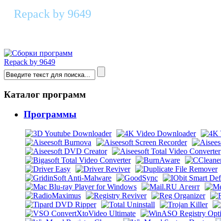
Repack by 9649
True Burner 10.4 RePack & Portable by
Repack by 9649
Каталог программ
Программы