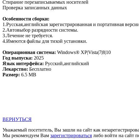
Стирание перезаписываемых носителей
Проверка записанных данных
Особенности сборки:
1.Русская,aнглийская зарегистрированная и портативная верси
2.Автовыбор разрядности системы.
3.Лечение не требуется.
4.Имеются файлы для тихой установки.
Операционная система:
Windows® XP|Vista|7|8|10
Год выпуска:
2025
Язык интерфейса:
Русский,английский
Лекарство:
Бесплатно
Размер:
6.5 MB
ВЕРНУТЬСЯ
Уважаемый посетитель, Вы зашли на сайт как незарегистриров
Мы рекомендуем Вам
зарегистрироваться
либо войти на сайт п