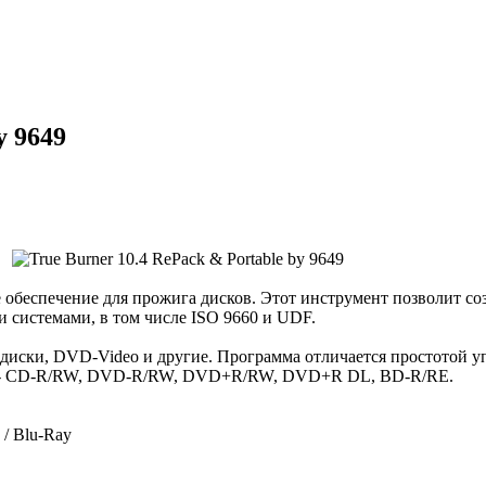
y 9649
обеспечение для прожига дисков. Этот инструмент позволит соз
 системами, в том числе ISO 9660 и UDF.
диски, DVD-Video и другие. Программа отличается простотой у
ков - CD-R/RW, DVD-R/RW, DVD+R/RW, DVD+R DL, BD-R/RE.
/ Blu-Ray