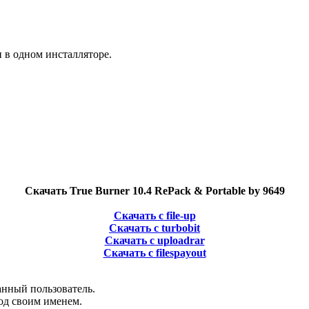
и в одном инсталляторе.
Скачать True Burner 10.4 RePack & Portable by 9649
Скачать с file-up
Скачать с turbobit
Скачать с uploadrar
Скачать с filespayout
анный пользователь.
од своим именем.