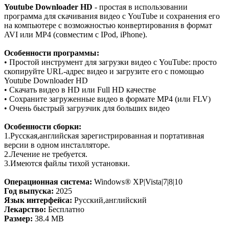
Youtube Downloader HD
- простая в использовании
программа для скачивания видео с YouTube и сохранения его
на компьютере с возможностью конвертирования в формат
AVI или MP4 (совместим с IPod, iPhone).
Особенности программы:
• Простой инструмент для загрузки видео с YouTube: просто
скопируйте URL-адрес видео и загрузите его с помощью
Youtube Downloader HD
• Скачать видео в HD или Full HD качестве
• Сохраните загруженные видео в формате MP4 (или FLV)
• Очень быстрый загрузчик для больших видео
Особенности сборки:
1.Русская,aнглийская зарегистрированная и портативная
версии в одном инсталляторе.
2.Лечение не требуется.
3.Имеются файлы тихой установки.
Операционная система:
Windows® XP|Vista|7|8|10
Год выпуска:
2025
Язык интерфейса:
Русский,английский
Лекарство:
Бесплатно
Размер:
38.4 MB