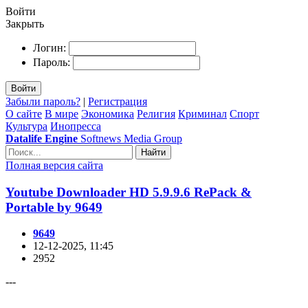
Войти
Закрыть
Логин:
Пароль:
Войти
Забыли пароль?
|
Регистрация
О сайте
В мире
Экономика
Религия
Криминал
Спорт
Культура
Инопресса
Datalife Engine
Softnews Media Group
Найти
Полная версия сайта
Youtube Downloader HD 5.9.9.6 RePack &
Portable by 9649
9649
12-12-2025, 11:45
2952
---