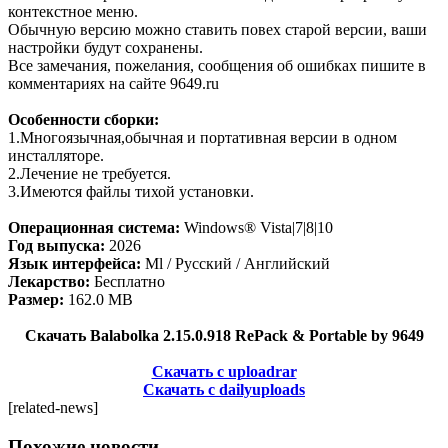
контекстное меню.
Обычную версию можно ставить повех старой версии, ваши
настройки будут сохранены.
Все замечания, пожелания, сообщения об ошибках пишите в
комментариях на сайте 9649.ru
Особенности сборки:
1.Многоязычная,обычная и портативная версии в одном
инсталляторе.
2.Лечение не требуется.
3.Имеются файлы тихой установки.
Операционная система:
Windows® Vista|7|8|10
Год выпуска:
2026
Язык интерфейса:
Ml / Русский / Английский
Лекарство:
Бесплатно
Размер:
162.0 MB
Скачать Balabolka 2.15.0.918 RePack & Portable by 9649
Скачать с uploadrar
Скачать с dailyuploads
[related-news]
Похожие новости