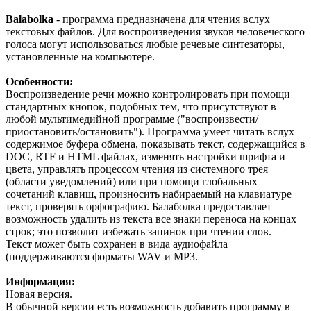
Balabolka
- программа предназначена для чтения вслух
текстовых файлов. Для воспроизведения звуков человеческого
голоса могут использоваться любые речевые синтезаторы,
установленные на компьютере.
Особенности:
Воспроизведение речи можно контролировать при помощи
стандартных кнопок, подобных тем, что присутствуют в
любой мультимедийной программе ("воспроизвести/
приостановить/остановить"). Программа умеет читать вслух
содержимое буфера обмена, показывать текст, содержащийся в
DOC, RTF и HTML файлах, изменять настройки шрифта и
цвета, управлять процессом чтения из системного трея
(области уведомлений) или при помощи глобальных
сочетаний клавиш, произносить набираемый на клавиатуре
текст, проверять орфографию. Балаболка предоставляет
возможность удалить из текста все знаки переноса на концах
строк; это позволит избежать запинок при чтении слов.
Текст может быть сохранен в вида аудиофайла
(поддерживаются форматы WAV и MP3.
Информация:
Новая версия.
В обычной версии есть возможность добавить программу в