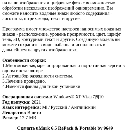
на ваши изображения и цифровые фото с возможностью
обработки нескольких изображений одновременно. Вы
сможете наносить водяные знаки любого содержания -
логотипы, штрих-коды, текст и другие.
Программа имеет множество настроек наносимых водяных
знаков - расположение, уровень прозрачности, цвет, шрифт,
тень, 3D, контурный текст и другие. Созданную модель вы
можете сохранить в виде шаблона и использовать в
дальнейшем на других изображениях.
Особенности сборки:
1.Многоязычная,зарегистрированная и портативная версии в
одном инсталляторе.
2.Автовыбор разрядности системы.
3.Лечение проведено.
4.Имеются файлы для тихой установки.
Операционная система:
Windows® XP|Vista|7|8|10
Год выпуска:
2021
Язык интерфейса:
Ml / Русский / Английский
Лекарство:
Вшито
Размер:
12.7 MB
Скачать uMark 6.5 RePack & Portable by 9649