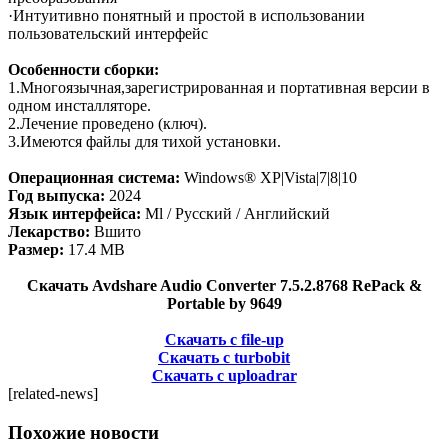
·Интуитивно понятный и простой в использовании
пользовательский интерфейс
Особенности сборки:
1.Многоязычная,зарегистрированная и портативная версии в
одном инсталляторе.
2.Лечение проведено (ключ).
3.Имеются файлы для тихой установки.
Операционная система:
Windows® XP|Vista|7|8|10
Год выпуска:
2024
Язык интерфейса:
Ml / Русский / Английский
Лекарство:
Вшито
Размер:
17.4 MB
Скачать Avdshare Audio Converter 7.5.2.8768 RePack &
Portable by 9649
Скачать с file-up
Скачать с turbobit
Скачать с uploadrar
[related-news]
Похожие новости