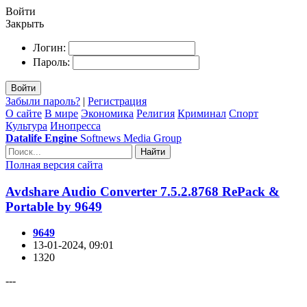
Войти
Закрыть
Логин:
Пароль:
Войти
Забыли пароль?
|
Регистрация
О сайте
В мире
Экономика
Религия
Криминал
Спорт
Культура
Инопресса
Datalife Engine
Softnews Media Group
Найти
Полная версия сайта
Avdshare Audio Converter 7.5.2.8768 RePack &
Portable by 9649
9649
13-01-2024, 09:01
1320
---