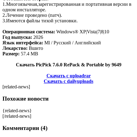
1.Многоязычная,зарегистрированная и портативная версии в
одном инсталляторе.
2.Лечение проведено (патч).
3.Имеются файлы тихой установки.
Операционная система:
Windows® XP|Vista|7|8|10
Год выпуска:
2026
Язык интерфейса:
Ml / Русский / Английский
Лекарство:
Вшито
Размер:
57.4 MB
Скачать PicPick 7.6.0 RePack & Portable by 9649
Скачать с uploadrar
Скачать с dailyuploads
[related-news]
Похожие новости
{related-news}
[/related-news]
Комментарии (4)