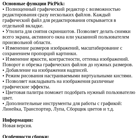
Основные функции PicPick:
• Полноценный графический редактор с возможностью
редактирования сразу нескольких файлов. Каждый
графический файл для редактирования открывается в
отдельной вкладке.
• Утилита для снятия скриншотов. Позволяет делать снимки
всего экрана, активного окна или указанной пользователем
произвольной области.
• Изменение размеров изображений, масштабирование с
сохранением пропорций картинки.
• Изменение яркости, контрастности, оттенка изображений.
Поворот и обрезка графических файлов до нужных размеров.
• Добавление на изображения надписей.
• Режим рисования настраиваемыми виртуальными кистями.
• Позволяет накладывать на изображения различные
графические эффекты.
• Цветовая палитра поможет подобрать нужный пользователю
цвет.
• Дополнительные инструменты для работы с графикой:
Линейка, Транспортир, Лупа, Сборщик цветов и т.д.
Информация:
Новая версия.
Особенности сборки: