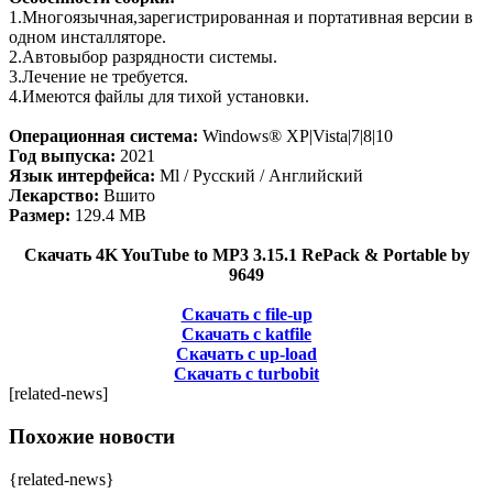
1.Многоязычная,зарегистрированная и портативная версии в
одном инсталляторе.
2.Автовыбор разрядности системы.
3.Лечение не требуется.
4.Имеются файлы для тихой установки.
Операционная система:
Windows® XP|Vista|7|8|10
Год выпуска:
2021
Язык интерфейса:
Ml / Русский / Английский
Лекарство:
Вшито
Размер:
129.4 MB
Скачать 4K YouTube to MP3 3.15.1 RePack & Portable by
9649
Скачать с file-up
Скачать с katfile
Скачать с up-load
Скачать с turbobit
[related-news]
Похожие новости
{related-news}