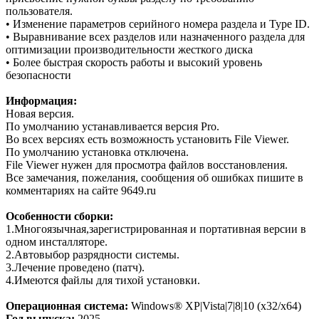
пользователя.
• Изменение параметров серийного номера раздела и Type ID.
• Выравнивание всех разделов или назначенного раздела для
оптимизации производительности жесткого диска
• Более быстрая скорость работы и высокий уровень
безопасности
Информация:
Новая версия.
По умолчанию устанавливается версия Pro.
Во всех версиях есть возможность установить File Viewer.
По умолчанию установка отключена.
File Viewer нужен для просмотра файлов восстановления.
Все замечания, пожелания, сообщения об ошибках пишите в
комментариях на сайте 9649.ru
Особенности сборки:
1.Многоязычная,зарегистрированная и портативная версии в
одном инсталляторе.
2.Автовыбор разрядности системы.
3.Лечение проведено (патч).
4.Имеются файлы для тихой установки.
Операционная система:
Windows® XP|Vista|7|8|10 (x32/x64)
Год выпуска:
2025