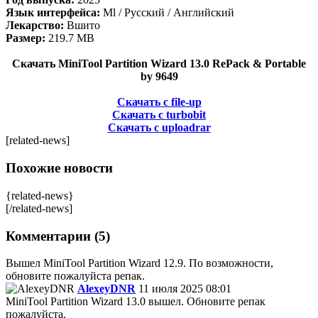
Язык интерфейса:
Ml / Русский / Английский
Лекарство:
Вшито
Размер:
219.7 MB
Скачать MiniTool Partition Wizard 13.0 RePack & Portable
by 9649
Скачать с file-up
Скачать с turbobit
Скачать с uploadrar
[related-news]
Похожие новости
{related-news}
[/related-news]
Комментарии (5)
Вышел MiniTool Partition Wizard 12.9. По возможности,
обновите пожалуйста репак.
AlexeyDNR
11 июля 2025 08:01
MiniTool Partition Wizard 13.0 вышел. Обновите репак
пожалуйста.