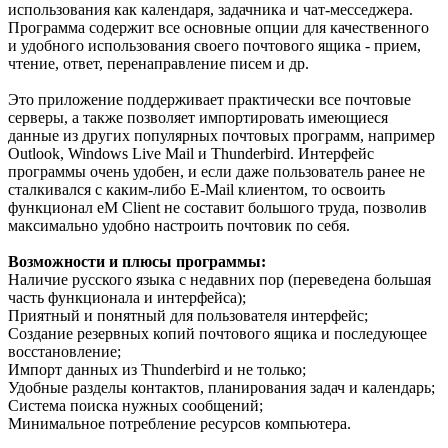
использования как календаря, задачника и чат-месседжера.
Программа содержит все основные опции для качественного
и удобного использования своего почтового ящика - прием,
чтение, ответ, перенаправление писем и др.
Это приложение поддерживает практически все почтовые
серверы, а также позволяет импортировать имеющиеся
данные из других популярных почтовых программ, например
Outlook, Windows Live Mail и Thunderbird. Интерфейс
программы очень удобен, и если даже пользователь ранее не
сталкивался с каким-либо E-Mail клиентом, то освоить
функционал eM Client не составит большого труда, позволив
максимально удобно настроить почтовик по себя.
Возможности и плюсы программы:
Наличие русского языка с недавних пор (переведена большая
часть функционала и интерфейса);
Приятный и понятный для пользователя интерфейс;
Создание резервных копий почтового ящика и последующее
восстановление;
Импорт данных из Thunderbird и не только;
Удобные разделы контактов, планирования задач и календарь;
Система поиска нужных сообщений;
Минимальное потребление ресурсов компьютера.