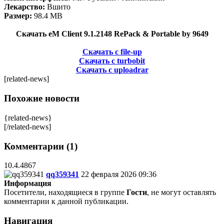
Лекарство:
Вшито
Размер:
98.4 MB
Скачать eM Client 9.1.2148 RePack & Portable by 9649
Скачать с file-up
Скачать с turbobit
Скачать с uploadrar
[related-news]
Похожие новости
{related-news}
[/related-news]
Комментарии (1)
10.4.4867
qq359341
22 февраля 2026 09:36
Информация
Посетители, находящиеся в группе
Гости
, не могут оставлять
комментарии к данной публикации.
Навигация