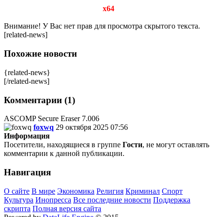
x64
Внимание! У Вас нет прав для просмотра скрытого текста.
[related-news]
Похожие новости
{related-news}
[/related-news]
Комментарии (1)
ASCOMP Secure Eraser 7.006
foxwq
29 октября 2025 07:56
Информация
Посетители, находящиеся в группе
Гости
, не могут оставлять
комментарии к данной публикации.
Навигация
О сайте
В мире
Экономика
Религия
Криминал
Спорт
Культура
Инопресса
Все последние новости
Поддержка
скрипта
Полная версия сайта