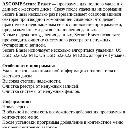
ASCOMP Secure Eraser
— программа для полного удаления
данных с жесткого диска. Сразу после удаления информации
Secure Eraser несколько раз перезаписывает освободившиеся
секторы производной комбинацией символов, что делает
практически невозможным ее восстановление программами,
предназначенными для восстановления данных.
Кроме надежного удаления данных, Secure Eraser позволяет
производить очистку системного реестра от ненужных
(устаревших) записей.
Secure Eraser использует несколько алгоритмов удаления: US
DoD 5220.22-M E, US DoD 5220.22-M ECE, алгоритм Гутмана.
Особенности программы:
Удаление конфиденциальной информации пользователя с
жесткого диска.
Высокая степень надежности.
Очистка реестра от ненужных записей.
Очистка системы от ненужных файлов.
Информация:
Новая версия.
В обычной версии есть возможность добавления программы в
контекстное меню.
После установки программы добавление в контекстное меню
не предусмотренно автором.