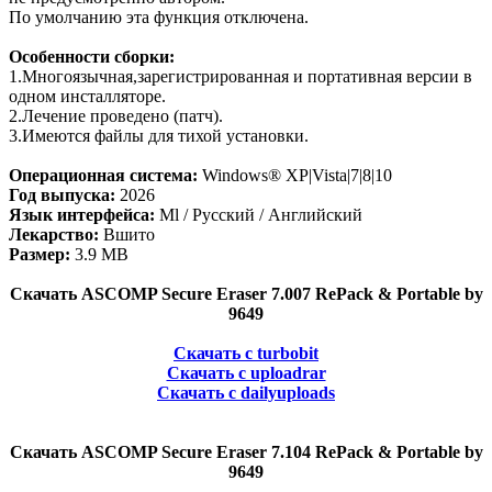
По умолчанию эта функция отключена.
Особенности сборки:
1.Многоязычная,зарегистрированная и портативная версии в
одном инсталляторе.
2.Лечение проведено (патч).
3.Имеются файлы для тихой установки.
Операционная система:
Windows® XP|Vista|7|8|10
Год выпуска:
2026
Язык интерфейса:
Ml / Русский / Английский
Лекарство:
Вшито
Размер:
3.9 MB
Скачать ASCOMP Secure Eraser 7.007 RePack & Portable by
9649
Скачать с turbobit
Скачать с uploadrar
Скачать с dailyuploads
Скачать ASCOMP Secure Eraser 7.104 RePack & Portable by
9649