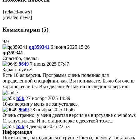
{related-news}
[/related-news]
Комментарии (5)
9.9
qq359341
6 июня 2025 15:26
qq359341
,
Спасибо, сделал.
9649
7 июня 2025 07:47
Здравствуйте!
Есть 10-ая версия. Программа очень полезная для
определенной специфики, как Вы понимаете. Было бы очень
хорошо, если бы Вы сделали РеПак на последнюю версию
h5k
27 ноября 2025 14:39
10-ая версия у меня не запустилась.
9649
28 ноября 2025 16:46
Очень странно, у меня десятая версия на виртуалке с windows
11 запустилась. И на стационарке с десяткой тоже...
h5k
3 декабря 2025 22:53
Информация
Посетители, находящиеся в группе
Гости
, не могут оставлять