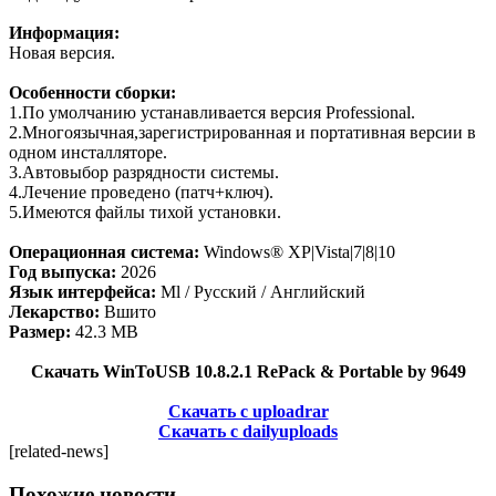
Информация:
Новая версия.
Особенности сборки:
1.По умолчанию устанавливается версия Professional.
2.Многоязычная,зарегистрированная и портативная версии в
одном инсталляторе.
3.Автовыбор разрядности системы.
4.Лечение проведено (патч+ключ).
5.Имеются файлы тихой установки.
Операционная система:
Windows® XP|Vista|7|8|10
Год выпуска:
2026
Язык интерфейса:
Ml / Русский / Английский
Лекарство:
Вшито
Размер:
42.3 MB
Скачать WinToUSB 10.8.2.1 RePack & Portable by 9649
Скачать с uploadrar
Скачать с dailyuploads
[related-news]
Похожие новости