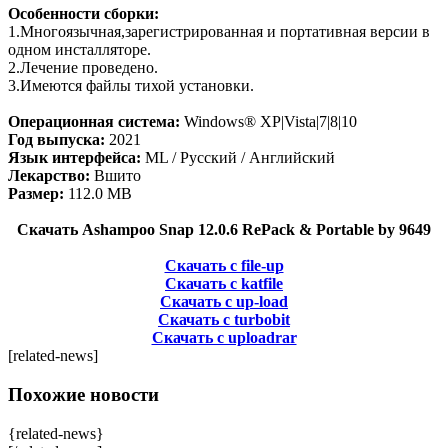
Особенности сборки:
1.Многоязычная,зарегистрированная и портативная версии в
одном инсталляторе.
2.Лечение проведено.
3.Имеются файлы тихой установки.
Операционная система:
Windows® XP|Vista|7|8|10
Год выпуска:
2021
Язык интерфейса:
ML / Русский / Английский
Лекарство:
Вшито
Размер:
112.0 MB
Скачать Ashampoo Snap 12.0.6 RePack & Portable by 9649
Скачать с file-up
Скачать с katfile
Скачать с up-load
Скачать с turbobit
Скачать с uploadrar
[related-news]
Похожие новости
{related-news}