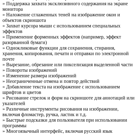
» Поддержка захвата эксклюзивного содержания на экране
монитора
» Наложение сглаженных теней на изображение окон и
объектов скриншота
» Захват курсора мыши с использованием специальных
эффектов
» Применение форменных эффектов (например, эффект
разорванной бумаги)
» Однокликовые функции для сохранения, стирания,
хранения, копирования, печати и отправки по электронной
почте
» Вырезание, обрезание или пикселизация выделенной части
» Повороты изображений
» Изменение размера изображений
» Неограниченные отмена и повтор действий
» Добавление текста на изображение с использованием
шрифтов и цветов
» Рисование стрелок и форм на скриншоте для аннотаций или
указателей
» Различные инструменты рисования на изображении,
включая фломастер, ручка, ластик и т.д.
» Быстрые подсказки для пользователя при использовании
программы
» Многоязычный интерфейс, включая русский язык