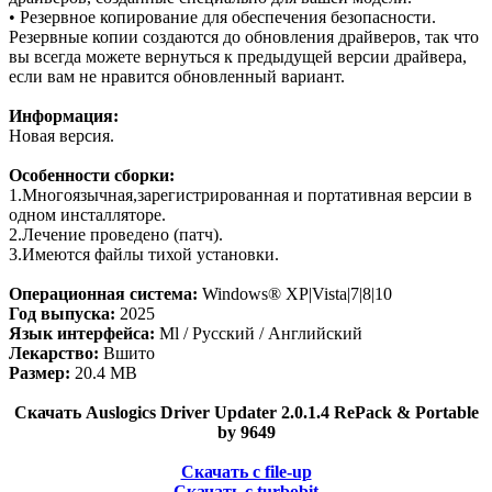
• Резервное копирование для обеспечения безопасности.
Резервные копии создаются до обновления драйверов, так что
вы всегда можете вернуться к предыдущей версии драйвера,
если вам не нравится обновленный вариант.
Информация:
Новая версия.
Особенности сборки:
1.Многоязычная,зарегистрированная и портативная версии в
одном инсталляторе.
2.Лечение проведено (патч).
3.Имеются файлы тихой установки.
Операционная система:
Windows® XP|Vista|7|8|10
Год выпуска:
2025
Язык интерфейса:
Ml / Русский / Английский
Лекарство:
Вшито
Размер:
20.4 MB
Скачать Auslogics Driver Updater 2.0.1.4 RePack & Portable
by 9649
Скачать с file-up
Скачать с turbobit