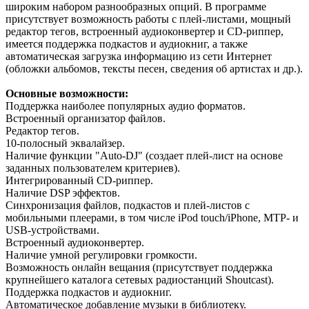
широким набором разнообразных опций. В программе
присутствует возможность работы с плей-листами, мощный
редактор тегов, встроенный аудиоконвертер и CD-риппер,
имеется поддержка подкастов и аудиокниг, а также
автоматическая загрузка информацию из сети Интернет
(обложки альбомов, тексты песен, сведения об артистах и др.).
Основные возможности:
Поддержка наиболее популярных аудио форматов.
Встроенный организатор файлов.
Редактор тегов.
10-полосный эквалайзер.
Наличие функции "Auto-DJ" (создает плей-лист на основе
заданных пользователем критериев).
Интегрированный CD-риппер.
Наличие DSP эффектов.
Синхронизация файлов, подкастов и плей-листов с
мобильными плеерами, в том числе iPod touch/iPhone, MTP- и
USB-устройствами.
Встроенный аудиоконвертер.
Наличие умной регулировки громкости.
Возможность онлайн вещания (присутствует поддержка
крупнейшего каталога сетевых радиостанций Shoutcast).
Поддержка подкастов и аудиокниг.
Автоматическое добавление музыки в библиотеку.