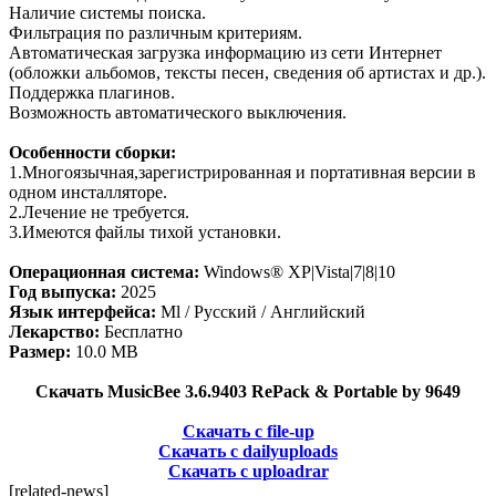
Наличие системы поиска.
Фильтрация по различным критериям.
Автоматическая загрузка информацию из сети Интернет
(обложки альбомов, тексты песен, сведения об артистах и др.).
Поддержка плагинов.
Возможность автоматического выключения.
Особенности сборки:
1.Многоязычная,зарегистрированная и портативная версии в
одном инсталляторе.
2.Лечение не требуется.
3.Имеются файлы тихой установки.
Операционная система:
Windows® XP|Vista|7|8|10
Год выпуска:
2025
Язык интерфейса:
Ml / Русский / Английский
Лекарство:
Бесплатно
Размер:
10.0 MB
Скачать MusicBee 3.6.9403 RePack & Portable by 9649
Скачать с file-up
Скачать с dailyuploads
Скачать с uploadrar
[related-news]