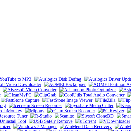
e by 9649