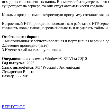
исходных и назначенных папок. Вы можете быть уверены, что 
существуют на сервере, то они будут автоматически созданы.
Каждый профиль имеет встроенную программу составления расп
Встроенный FTP проводник позволит вам работать с FTP серве
создавать новые папки, переименовывать или удалять файлы и 
Особенности сборки:
1.Многоязычная,зарегистрированная и портативная версии в о
2.Лечение проведено (патч).
3.Имеются файлы тихой установки.
Операционная система:
Windows® XP|Vista|7|8|10
Год выпуска:
2025
Язык интерфейса:
Ml / Русский / Английский
Лекарство:
Вшито
Размер:
6.7 MB
ВЕРНУТЬСЯ