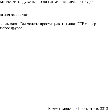
матически загружены – если папки ниже лежащего уровня не
и для обработки.
рограммами. Вы можете просматривать папки FTP сервера,
ногое другое.
Комментариев:
0
Просмотров: 3313