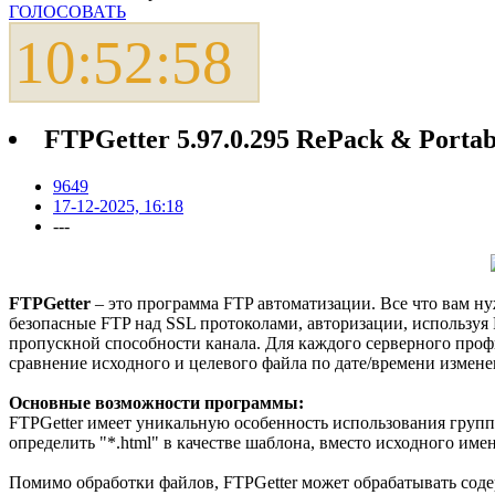
ГОЛОСОВАТЬ
10:52:58
FTPGetter 5.97.0.295 RePack & Portab
9649
17-12-2025, 16:18
---
FTPGetter
– это программа FTP автоматизации. Все что вам ну
безопасные FTP над SSL протоколами, авторизации, использ
пропускной способности канала. Для каждого серверного профи
сравнение исходного и целевого файла по дате/времени измен
Основные возможности программы:
FTPGetter имеет уникальную особенность использования групп
определить "*.html" в качестве шаблона, вместо исходного име
Помимо обработки файлов, FTPGetter может обрабатывать соде