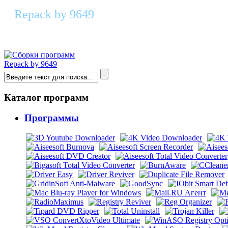
Repack by 9649
FTPGetter 5.97.0.295 RePack & Portabl
Repack by 9649
Каталог программ
Программы