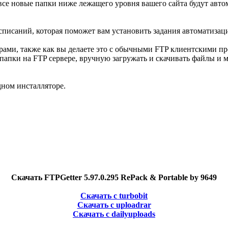
все новые папки ниже лежащего уровня вашего сайта будут авто
исаний, которая поможет вам установить задания автоматизаци
рами, также как вы делаете это с обычными FTP клиентскими п
папки на FTP сервере, вручную загружать и скачивать файлы и м
дном инсталляторе.
Скачать FTPGetter 5.97.0.295 RePack & Portable by 9649
Скачать с turbobit
Скачать с uploadrar
Скачать с dailyuploads