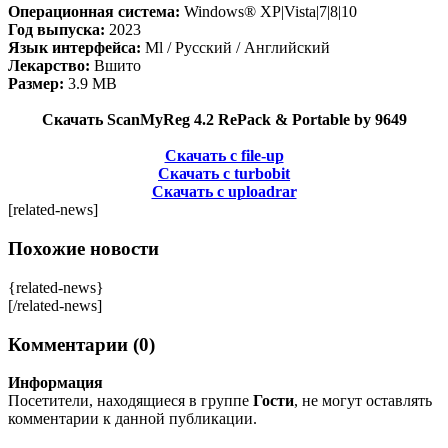
Операционная система:
Windows® XP|Vista|7|8|10
Год выпуска:
2023
Язык интерфейса:
Ml / Русский / Английский
Лекарство:
Вшито
Размер:
3.9 MB
Скачать ScanMyReg 4.2 RePack & Portable by 9649
Скачать с file-up
Скачать с turbobit
Скачать с uploadrar
[related-news]
Похожие новости
{related-news}
[/related-news]
Комментарии (0)
Информация
Посетители, находящиеся в группе
Гости
, не могут оставлять
комментарии к данной публикации.