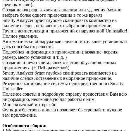
щелчок мыши).
Создание очереди заявок для анализа или удаления (можно
выбрать более одного приложения в то же время)
Smarty Analyzer будет глубоко сканировать компьютер на
наличие следов, оставленных выбранное приложение.
Группа деинсталляции приложений с нарушенной Uninstaller!
Полное удаление.
Автоматически обнаруживает недействительные установок и
дать способы их решения
Подробная информация о приложении (название, версия,
размер, место установки и т. д. )
Создание и печать детальных отчетов об установленных
приложениях. (HTML разметкой)
Smarty Analyzer будет глубоко сканировать компьютер на
наличие следов, оставленных выбранное приложение.
Резервное копирование системы непосредственно из Smarty
Uninstaller.
Полезное советы и подробную справку предоставим Вам всю
информацию, необходимую для работы с ним.
Многоязычный интерфейс!
Функция быстрого поиска позволяет быстро найти нужное
вам приложение.
Особенности сборки:
1.Многоязычная,зарегистрированная и портативная версии в