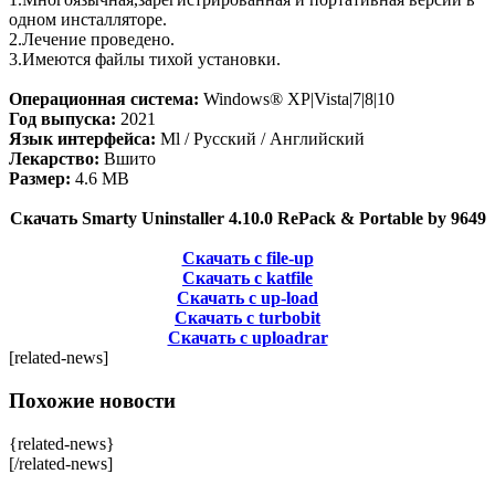
одном инсталляторе.
2.Лечение проведено.
3.Имеются файлы тихой установки.
Операционная система:
Windows® XP|Vista|7|8|10
Год выпуска:
2021
Язык интерфейса:
Ml / Русский / Английский
Лекарство:
Вшито
Размер:
4.6 MB
Скачать Smarty Uninstaller 4.10.0 RePack & Portable by 9649
Скачать с file-up
Скачать с katfile
Скачать с up-load
Скачать с turbobit
Скачать с uploadrar
[related-news]
Похожие новости
{related-news}
[/related-news]