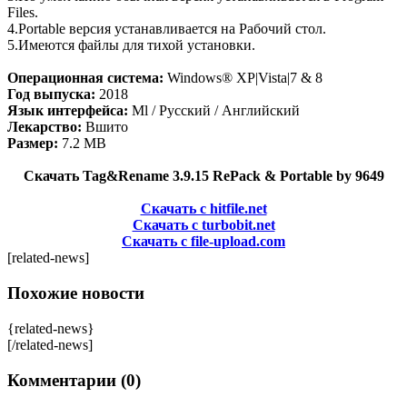
Files.
4.Portable версия устанавливается на Рабочий стол.
5.Имеются файлы для тихой установки.
Операционная система:
Windows® XP|Vista|7 & 8
Год выпуска:
2018
Язык интерфейса:
Ml / Русский / Английский
Лекарство:
Вшито
Размер:
7.2 MB
Скачать Tag&Rename 3.9.15 RePack & Portable by 9649
Скачать с hitfile.net
Скачать с turbobit.net
Скачать с file-upload.com
[related-news]
Похожие новости
{related-news}
[/related-news]
Комментарии (0)