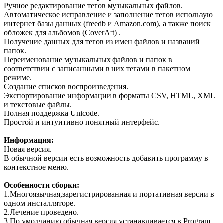
Ручное редактирование тегов музыкальных файлов.
Автоматическое исправление и заполнение тегов использую
интернет базы данных (freedb и Amazon.com), а также поиск
обложек для альбомов (CoverArt) .
Получение данных для тегов из имен файлов и названий
папок.
Переименование музыкальных файлов и папок в
соответствии с записанными в них тегами в пакетном
режиме.
Создание списков воспроизведения.
Экспортирование информации в форматы CSV, HTML, XML
и текстовые файлы.
Полная поддержка Unicode.
Простой и интуитивно понятный интерфейс.
Информация:
Новая версия.
В обычной версии есть возможность добавить программу в
контекстное меню.
Особенности сборки:
1.Многоязычная,зарегистрированная и портативная версии в
одном инсталляторе.
2.Лечение проведено.
3.По умолчанию обычная версия устанавливается в Program