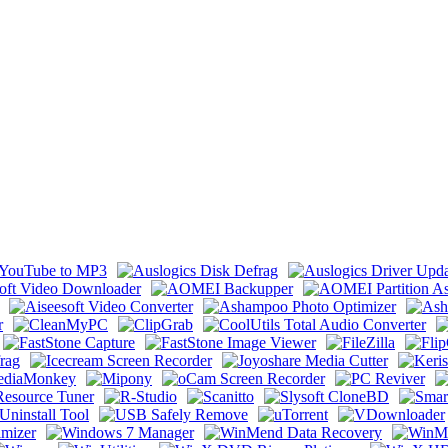
by 9649