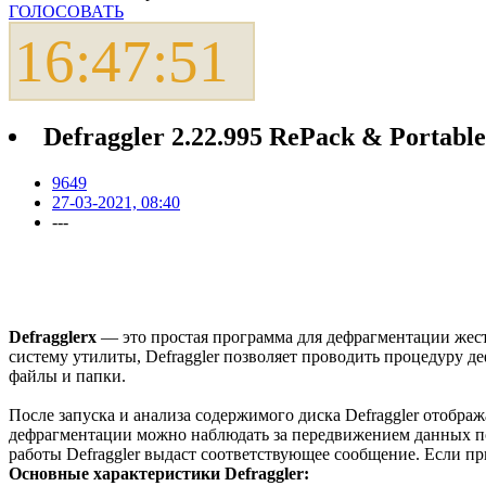
ГОЛОСОВАТЬ
16:47:52
Defraggler 2.22.995 RePack & Portable
9649
27-03-2021, 08:40
---
Defragglerх
— это простая программа для дефрагментации жестк
систему утилиты, Defraggler позволяет проводить процедуру д
файлы и папки.
После запуска и анализа содержимого диска Defraggler отобра
дефрагментации можно наблюдать за передвижением данных по
работы Defraggler выдаст соответствующее сообщение. Если п
Основные характеристики Defraggler: