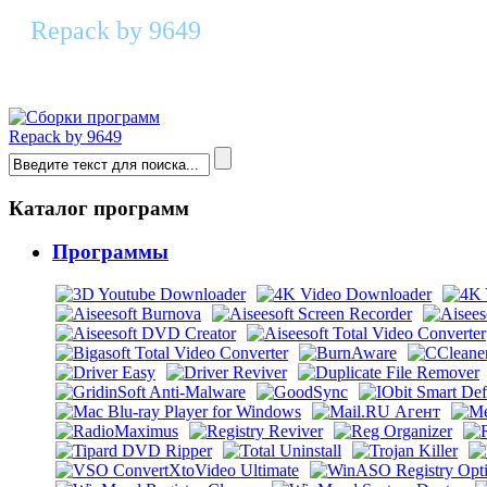
Repack by 9649
Defraggler 2.22.995 RePack & Portable 
Repack by 9649
Каталог программ
Программы