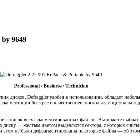
 by 9649
Professional / Business / Technician
их дисков. Defraggler удобен в использовании, обладает небол
ефрагментации быстрее и качественнее, поскольку опционально де
жает список всех фрагментированных файлов. Вы можете выбрать
 диску — желтым цветом выделяются сектора, с которых считы
ри этом не были дефрагментированы некоторые файлы — об этом