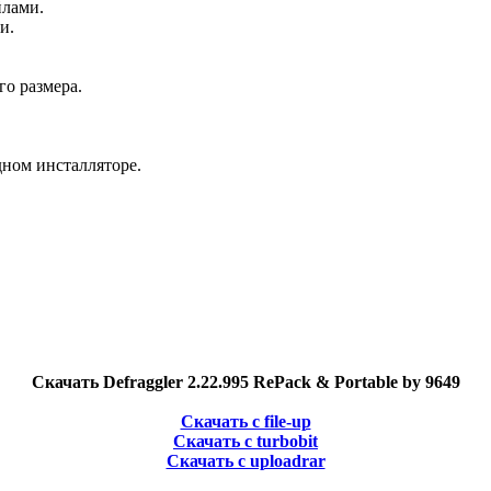
йлами.
и.
о размера.
дном инсталляторе.
Скачать Defraggler 2.22.995 RePack & Portable by 9649
Скачать с file-up
Скачать с turbobit
Скачать с uploadrar