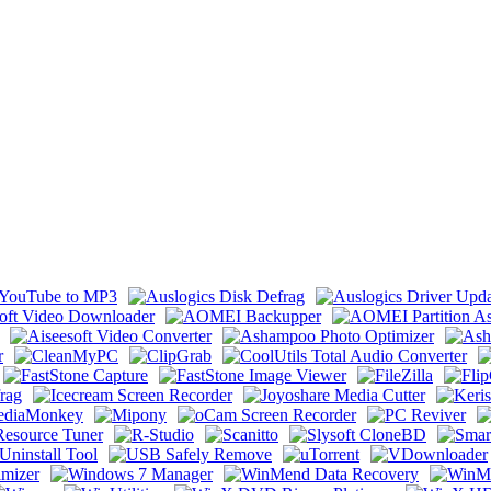
ortable by 9649