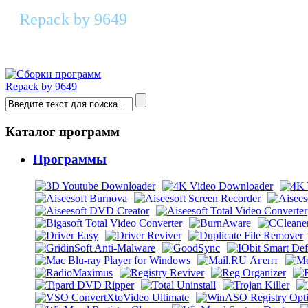
Repack by 9649
PartitionGuru Pro 4.9.5.508 RePack & P
Repack by 9649
Каталог программ
Программы