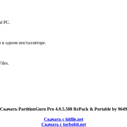
l PC.
и в одном инсталляторе.
iles.
Скачать PartitionGuru Pro 4.9.5.508 RePack & Portable by 9649
Скачать с hitfile.net
Скачать с turbobit.net