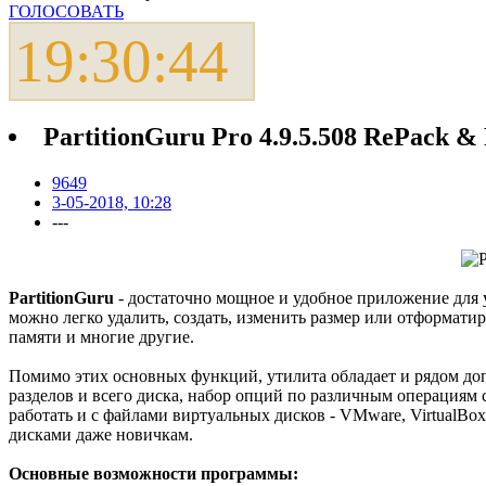
ГОЛОСОВАТЬ
19:30:44
PartitionGuru Pro 4.9.5.508 RePack & 
9649
3-05-2018, 10:28
---
PartitionGuru
- достаточно мощное и удобное приложение для
можно легко удалить, создать, изменить размер или отформат
памяти и многие другие.
Помимо этих основных функций, утилита обладает и рядом доп
разделов и всего диска, набор опций по различным операциям 
работать и с файлами виртуальных дисков - VMware, VirtualBox
дисками даже новичкам.
Основные возможности программы: