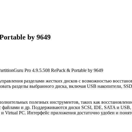
Portable by 9649
 управления разделами жестких дисков с возможностью восстан
ировать разделы выбранного диска, включая USB накопители, SS
олнительных полезных инструментов, таких как восстановление
с файлами и др. Поддерживаются диски SCSI, IDE, SATA и USB, 
 и Virtual PC. Интерфейс приложения достаточно удобен и понят