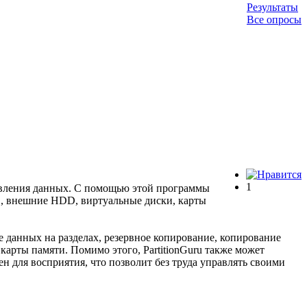
Результаты
Все опросы
1
овления данных. С помощью этой программы
D, внешние HDD, виртуальные диски, карты
 данных на разделах, резервное копирование, копирование
карты памяти. Помимо этого, PartitionGuru также может
ен для восприятия, что позволит без труда управлять своими