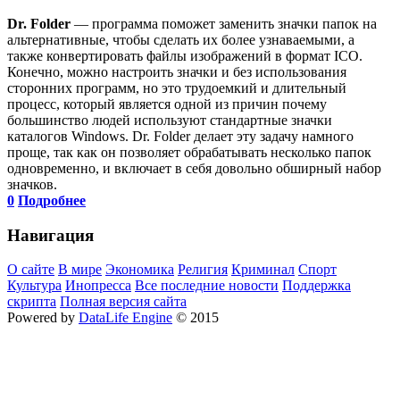
Dr. Folder
— программа поможет заменить значки папок на
альтернативные, чтобы сделать их более узнаваемыми, а
также конвертировать файлы изображений в формат ICO.
Конечно, можно настроить значки и без использования
сторонних программ, но это трудоемкий и длительный
процесс, который является одной из причин почему
большинство людей используют стандартные значки
каталогов Windows. Dr. Folder делает эту задачу намного
проще, так как он позволяет обрабатывать несколько папок
одновременно, и включает в себя довольно обширный набор
значков.
0
Подробнее
Навигация
О сайте
В мире
Экономика
Религия
Криминал
Спорт
Культура
Инопресса
Все последние новости
Поддержка
скрипта
Полная версия сайта
Powered by
DataLife Engine
© 2015