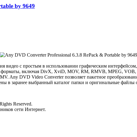
table by 9649
ния видео с простым в использовании графическим интерфейсом,
видео форматы, включая DivX, XviD, MOV, RM, RMVB, MPEG, V
WMV. Any DVD Video Converter позволяет пакетное преобразовани
ены в заранее выбранный каталог папки и оригинальные файлы
 Rights Reserved.
чников сети Интернет.