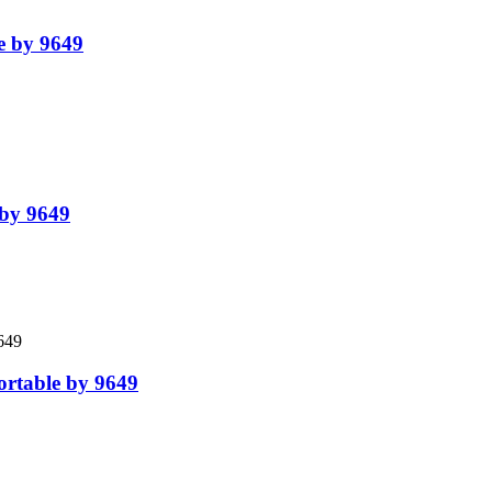
e by 9649
 by 9649
ortable by 9649