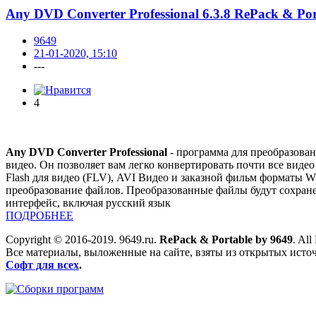
Any DVD Converter Professional 6.3.8 RePack & Por
9649
21-01-2020, 15:10
---
4
Any DVD Converter Professional
- программа для преобразова
видео. Он позволяет вам легко конвертировать почти все 
Flash для видео (FLV), AVI Видео и заказной фильм форматы 
преобразование файлов. Преобразованные файлы будут сохран
интерфейс, включая русский язык
ПОДРОБНЕЕ
Copyright © 2016-2019. 9649.ru.
RePack & Portable by 9649
. All
Все материалы, выложенные на сайте, взяты из открытых исто
Софт для всех
.