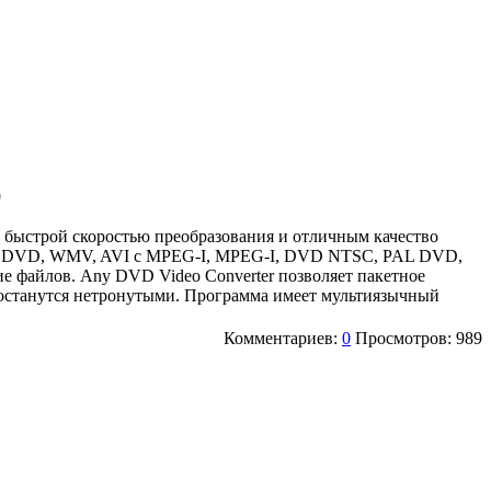
 быстрой скоростью преобразования и отличным качество
OB, DVD, WMV, AVI с MPEG-I, MPEG-I, DVD NTSC, PAL DVD,
е файлов. Any DVD Video Converter позволяет пакетное
 останутся нетронутыми. Программа имеет мультиязычный
Комментариев:
0
Просмотров: 989