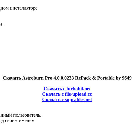
дном инсталляторе.
s.
Скачать Astroburn Pro 4.0.0.0233 RePack & Portable by 9649
Скачать с turbobit.net
Скачать с file-upload.cc
Скачать с suprafiles.net
анный пользователь.
од своим именем.