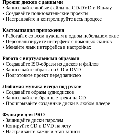
Прожиг дисков с данными
• Записывайте любые файлы на CD/DVD и Blu-ray
• Создавайте пользовательские проекты
• Настраивайте и контролируйте весь процесс
Кастомизация приложения
• Работайте со всем нужным в одном небольшом окне
• Персонализируйте интерфейс с помощью скинов
• Меняйте язык интерфейса в настройках
Работа с виртуальными образами
• Создавайте ISO-образы из дисков и файлов
• Записывайте образы на CD и DVD
• Подготовьте проект перед записью
Любимая музыка всегда под рукой
• Создавайте образы аудиодисков
• Записывайте избранные треки на CD
• Проигрывайте созданные диски в любом плеере
Функции для PRO
• Защищайте диски паролем
• Копируйте CD и DVD на лету
• Настраивайте каждый этап записи