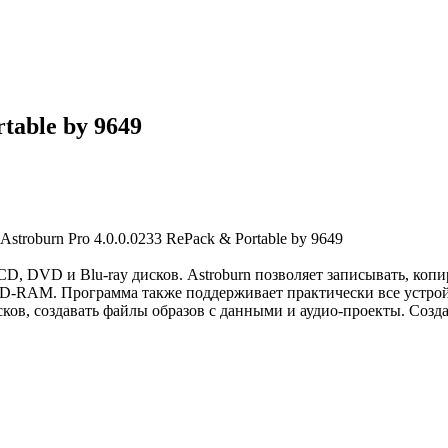
table by 9649
D, DVD и Blu-ray дисков. Astroburn позволяет записывать, копи
AM. Программа также поддерживает практически все устройст
дисков, создавать файлы образов с данными и аудио-проекты. Со