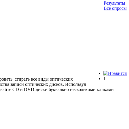
Результаты
Все опросы
1
ровать, стирать все виды оптических
ва записи оптических дисков. Используя
здавайте CD и DVD-диски буквально несколькими кликами