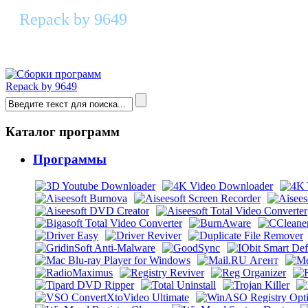
Repack by 9649
Astroburn Pro 4.0.0.0233 RePack & Por
Repack by 9649
Каталог программ
Программы