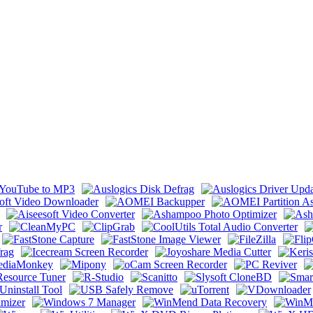
table by 9649