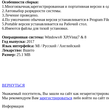
Особенности сборки:
1.Многоязычная,зарегистрированная и портативная версии в о
2.Автовыбор разрядности системы.
3.Лечение проведено.
4.По умолчанию обычная версия устанавливается в Program File
5.Portable версия устанавливается на Рабочий стол.
6.Имеются файлы для тихой установки.
Операционная система:
Windows® XP|Vista|7 & 8
Год выпуска:
2017
Язык интерфейса:
Ml / Русский / Английский
Лекарство:
Вшито
Размер:
25.1 MB
ВЕРНУТЬСЯ
Уважаемый посетитель, Вы зашли на сайт как незарегистриров
Мы рекомендуем Вам
зарегистрироваться
либо войти на сайт п
Информация