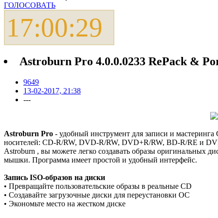
ГОЛОСОВАТЬ
17:00:30
Astroburn Pro 4.0.0.0233 RePack & Por
9649
13-02-2017, 21:38
---
Astroburn Pro
- удобный инструмент для записи и мастеринга C
носителей: CD-R/RW, DVD-R/RW, DVD+R/RW, BD-R/RE и DVD-R
Astroburn , вы можете легко создавать образы оригинальных 
мышки. Программа имеет простой и удобный интерфейс.
Запись ISO-образов на диски
• Превращайте пользовательские образы в реальные CD
• Создавайте загрузочные диски для переустановки ОС
• Экономьте место на жестком диске