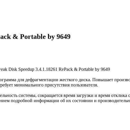
Pack & Portable by 9649
рограмма для дефрагментации жесткого диска. Повышает произво
ребует минимального присутствия пользователя.
льность системы, сокращается время загрузки и время отклика
ением подробной информации об их состоянии и производительно