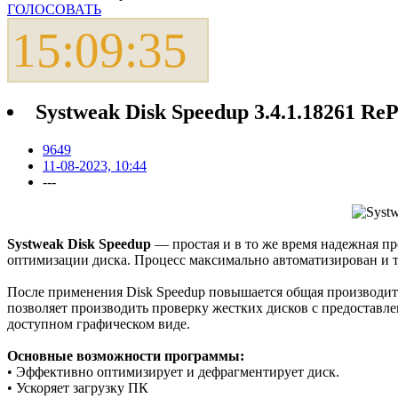
ГОЛОСОВАТЬ
15:09:35
Systweak Disk Speedup 3.4.1.18261 Re
9649
11-08-2023, 10:44
---
Systweak Disk Speedup
— простая и в то же время надежная п
оптимизации диска. Процесс максимально автоматизирован и т
После применения Disk Speedup повышается общая производите
позволяет производить проверку жестких дисков с предоставл
доступном графическом виде.
Основные возможности программы:
• Эффективно оптимизирует и дефрагментирует диск.
• Ускоряет загрузку ПК