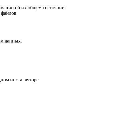
рмации об их общем состоянии.
 файлов.
ем данных.
дном инсталляторе.