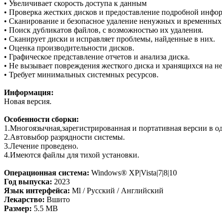
• Увеличивает скорость доступа к данным
• Проверка жестких дисков и предоставление подробной инфо
• Сканирование и безопасное удаление ненужных и временных
• Поиск дубликатов файлов, с возможностью их удаления.
• Сканирует диски и исправляет проблемы, найденные в них.
• Оценка производительности дисков.
• Графическое представление отчетов и анализа диска.
• Не вызывает повреждения жесткого диска и хранящихся на н
• Требует минимальных системных ресурсов.
Информация:
Новая версия.
Особенности сборки:
1.Многоязычная,зарегистрированная и портативная версии в о
2.Автовыбор разрядности системы.
3.Лечение проведено.
4.Имеются файлы для тихой установки.
Операционная система:
Windows® XP|Vista|7|8|10
Год выпуска:
2023
Язык интерфейса:
Ml / Русский / Английский
Лекарство:
Вшито
Размер:
5.5 MB