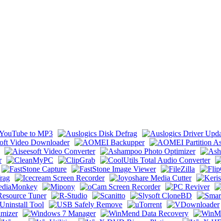
ack & Portable by 9649