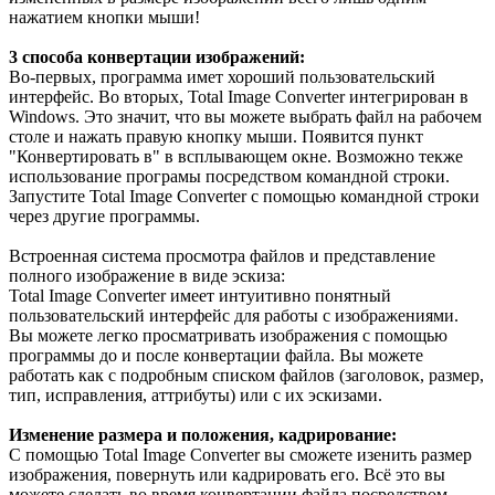
нажатием кнопки мыши!
3 способа конвертации изображений:
Во-первых, программа имет хороший пользовательский
интерфейс. Во вторых, Total Image Converter интегрирован в
Windows. Это значит, что вы можете выбрать файл на рабочем
столе и нажать правую кнопку мыши. Появится пункт
"Конвертировать в" в всплывающем окне. Возможно текже
использование програмы посредством командной строки.
Запустите Total Image Converter с помощью командной строки
через другие программы.
Встроенная система просмотра файлов и представление
полного изображение в виде эскиза:
Total Image Converter имеет интуитивно понятный
пользовательский интерфейс для работы с изображениями.
Вы можете легко просматривать изображения с помощью
программы до и после конвертации файла. Вы можете
работать как с подробным списком файлов (заголовок, размер,
тип, исправления, аттрибуты) или с их эскизами.
Изменение размера и положения, кадрирование:
С помощью Total Image Converter вы сможете изенить размер
изображения, повернуть или кадрировать его. Всё это вы
можете сделать во время конвертации файла посредством