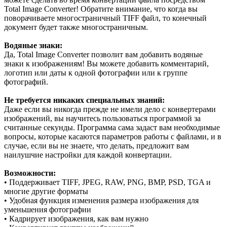
Total Image Converter! Обратите внимание, что когда вы
поворачиваете многостраничный TIFF файл, то конечный
документ будет также многостраничным.
Водяные знаки:
Да, Total Image Converter позволит вам добавить водяные
знаки к изображениям! Вы можете добавить комментарий,
логотип или даты к одной фотографии или к группе
фотографий.
Не требуется никаких специальных знаний:
Даже если вы никогда прежде не имели дело с конвертерами
изображений, вы научитесь пользоваться программой за
считанные секунды. Программа сама задаст вам необходимые
вопросы, которые касаются параметров работы с файлами, и в
случае, если вы не знаете, что делать, предложит вам
наилушчие настройки для каждой конвертации.
Возможности:
• Поддерживает TIFF, JPEG, RAW, PNG, BMP, PSD, TGA и
многие другие форматы
• Удобная функция изменения размера изображения для
уменьшения фотографии
• Кадрирует изображения, как вам нужно