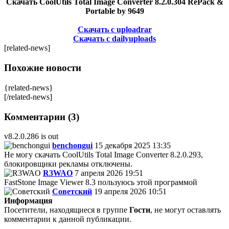
Скачать CoolUtils Total Image Converter 8.2.0.304 RePack &
Portable by 9649
Скачать с uploadrar
Скачать с dailyuploads
[related-news]
Похожие новости
{related-news}
[/related-news]
Комментарии (3)
v8.2.0.286 is out
benchongui
15 декабря 2025 13:35
Не могу скачать CoolUtils Total Image Converter 8.2.0.293,
блокировщики рекламы отключены.
R3WAO
7 апреля 2026 19:51
FastStone Image Viewer 8.3 пользуюсь этой программой
Советский
19 апреля 2026 10:51
Информация
Посетители, находящиеся в группе
Гости
, не могут оставлять
комментарии к данной публикации.