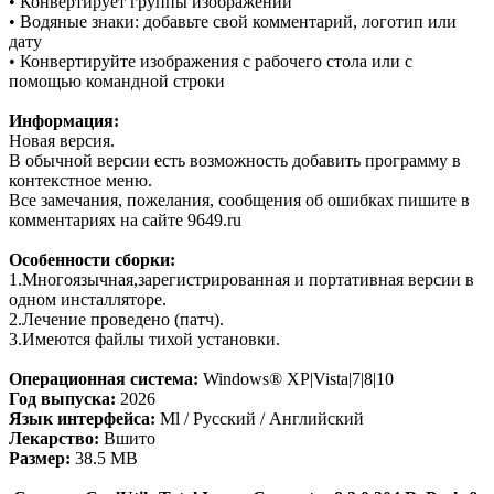
• Конвертирует группы изображений
• Водяные знаки: добавьте свой комментарий, логотип или
дату
• Конвертируйте изображения с рабочего стола или с
помощью командной строки
Информация:
Новая версия.
В обычной версии есть возможность добавить программу в
контекстное меню.
Все замечания, пожелания, сообщения об ошибках пишите в
комментариях на сайте 9649.ru
Особенности сборки:
1.Многоязычная,зарегистрированная и портативная версии в
одном инсталляторе.
2.Лечение проведено (патч).
3.Имеются файлы тихой установки.
Операционная система:
Windows® XP|Vista|7|8|10
Год выпуска:
2026
Язык интерфейса:
Ml / Русский / Английский
Лекарство:
Вшито
Размер:
38.5 MB