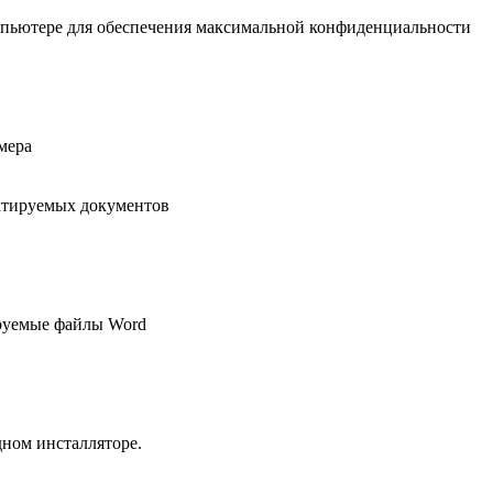
пьютере для обеспечения максимальной конфиденциальности
мера
актируемых документов
ируемые файлы Word
дном инсталляторе.