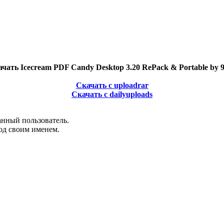
чать Icecream PDF Candy Desktop 3.20 RePack & Portable by 
Скачать с uploadrar
Скачать с dailyuploads
анный пользователь.
од своим именем.