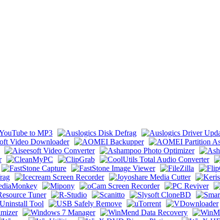
ck & Portable by 9649