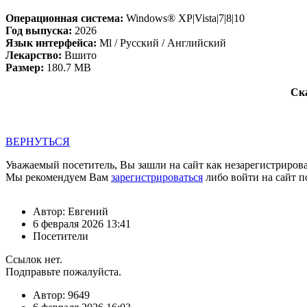
Операционная система:
Windows® XP|Vista|7|8|10
Год выпуска:
2026
Язык интерфейса:
Ml / Русский / Английский
Лекарство:
Вшито
Размер:
180.7 MB
Ска
ВЕРНУТЬСЯ
Уважаемый посетитель, Вы зашли на сайт как незарегистриров
Мы рекомендуем Вам
зарегистрироваться
либо войти на сайт п
Автор: Евгений
6 февраля 2026 13:41
Посетители
Ссылок нет.
Подправьте пожалуйста.
Автор: 9649