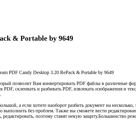
ack & Portable by 9649
торый позволит Вам конвертировать PDF файлы в различные форм
 PDF, склеивать и разбивать PDF, извлекать изображения и текс
.
льшой, а если хотите наоборот разбить документ на несколько, э
о выполнить без проблем. Также вы сможете вести редактирова
ь, редактировать, поэтому ставят некую защиту.Большинство р