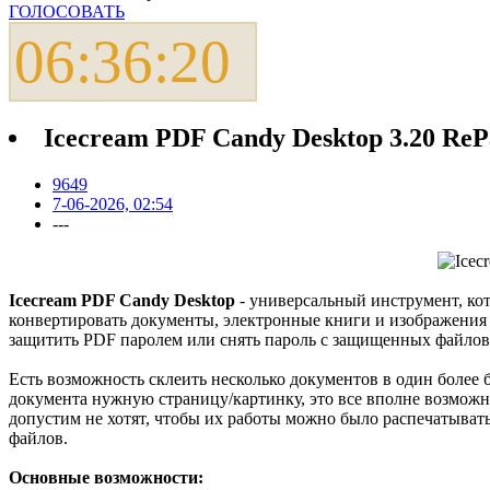
ГОЛОСОВАТЬ
06:36:20
Icecream PDF Candy Desktop 3.20 ReP
9649
7-06-2026, 02:54
---
Icecream PDF Candy Desktop
- универсальный инструмент, ко
конвертировать документы, электронные книги и изображения в
защитить PDF паролем или снять пароль с защищенных файлов
Есть возможность склеить несколько документов в один более бо
документа нужную страницу/картинку, это все вполне возможн
допустим не хотят, чтобы их работы можно было распечатыват
файлов.
Основные возможности: